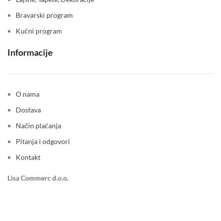
Bravarski program
Kućni program
Informacije
O nama
Dostava
Način plaćanja
Pitanja i odgovori
Kontakt
Lisa Commerc d.o.o.