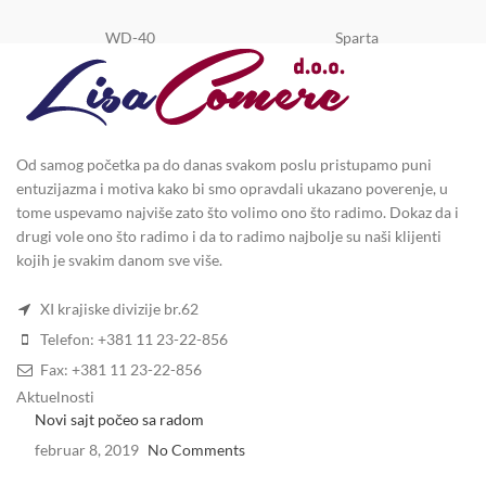
WD-40
Sparta
Od samog početka pa do danas svakom poslu pristupamo puni
entuzijazma i motiva kako bi smo opravdali ukazano poverenje, u
tome uspevamo najviše zato što volimo ono što radimo. Dokaz da i
drugi vole ono što radimo i da to radimo najbolje su naši klijenti
kojih je svakim danom sve više.
XI krajiske divizije br.62
Telefon: +381 11 23-22-856
Fax: +381 11 23-22-856
Aktuelnosti
Novi sajt počeo sa radom
februar 8, 2019
No Comments