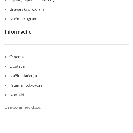
Bravarski program
Kućni program
Informacije
O nama
Dostava
Način plaćanja
Pitanja i odgovori
Kontakt
Lisa Commerc d.o.o.