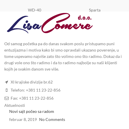
WD-40
Sparta
Od samog početka pa do danas svakom poslu pristupamo puni
entuzijazma i motiva kako bi smo opravdali ukazano poverenje, u
tome uspevamo najviše zato što volimo ono što radimo. Dokaz da i
drugi vole ono što radimo i da to radimo najbolje su naši klijenti
kojih je svakim danom sve više.
XI krajiske divizije br.62
Telefon: +381 11 23-22-856
Fax: +381 11 23-22-856
Aktuelnosti
Novi sajt počeo sa radom
februar 8, 2019
No Comments