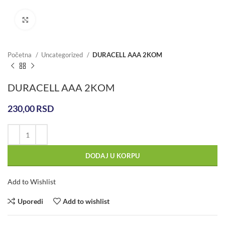
Click to enlarge
Početna
Uncategorized
DURACELL AAA 2KOM
DURACELL AAA 2KOM
230,00
RSD
DODAJ U KORPU
Add to Wishlist
Uporedi
Add to wishlist