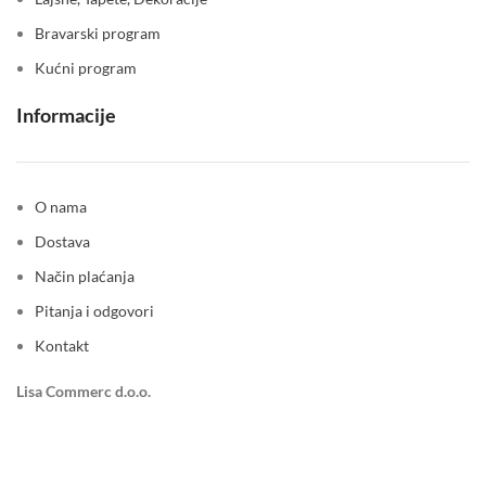
Bravarski program
Kućni program
Informacije
O nama
Dostava
Način plaćanja
Pitanja i odgovori
Kontakt
Lisa Commerc d.o.o.