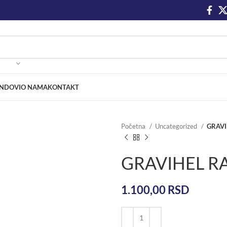
NDOVI
O NAMA
KONTAKT
Početna
Uncategorized
GRAVI
GRAVIHEL R
1.100,00
RSD