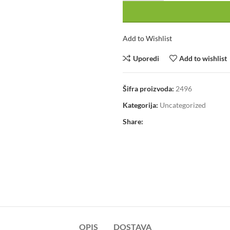
Add to Wishlist
Uporedi
Add to wishlist
Šifra proizvoda:
2496
Kategorija:
Uncategorized
Share:
OPIS
DOSTAVA