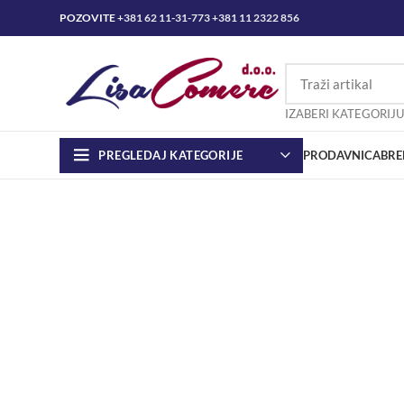
POZOVITE
+381 62 11-31-773
+381 11 2322 856
IZABERI KATEGORIJU
PREGLEDAJ KATEGORIJE
PRODAVNICA
BRE