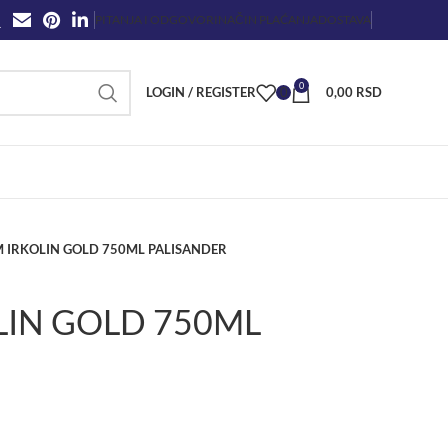
PITANJA I ODGOVORI
NAČIN PLAĆANJA
DOSTAVA
0
LOGIN / REGISTER
0
0,00
RSD
 IRKOLIN GOLD 750ML PALISANDER
LIN GOLD 750ML