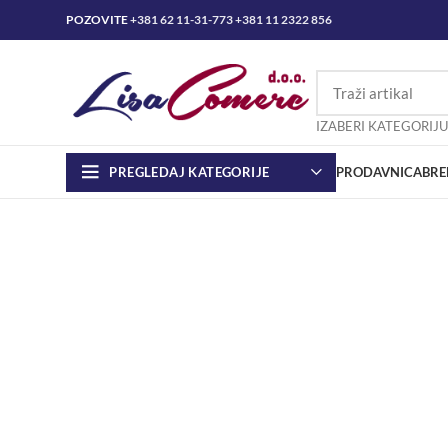
POZOVITE
+381 62 11-31-773
+381 11 2322 856
IZABERI KATEGORIJU
PREGLEDAJ KATEGORIJE
PRODAVNICA
BRE