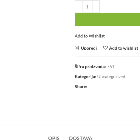
Add to Wishlist
Uporedi
Add to wishlist
Šifra proizvoda:
761
Kategorija:
Uncategorized
Share:
OPIS
DOSTAVA