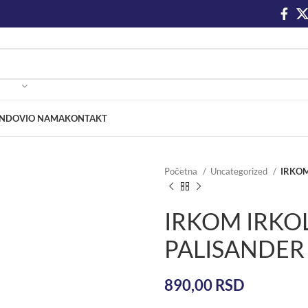
NDOVI
O NAMA
KONTAKT
Početna
Uncategorized
IRKOM
IRKOM IRKO
PALISANDER
890,00
RSD