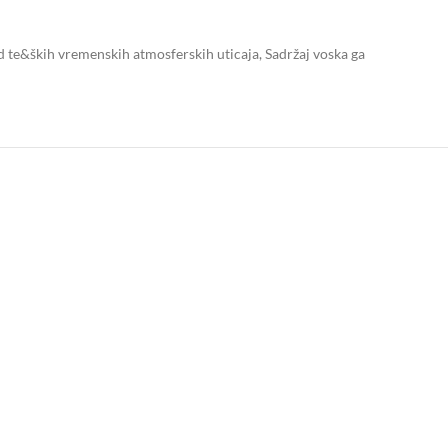
ed te&ških vremenskih atmosferskih uticaja, Sadržaj voska ga