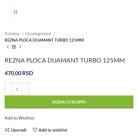
Click to enlarge
Početna
Uncategorized
REZNA PLOCA DIJAMANT TURBO 125MM
REZNA PLOCA DIJAMANT TURBO 125MM
470,00
RSD
DODAJ U KORPU
Add to Wishlist
Uporedi
Add to wishlist