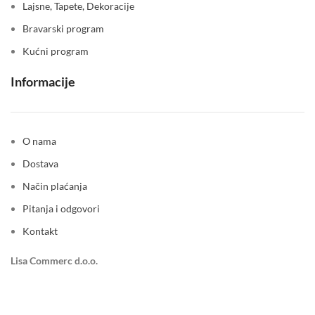
Lajsne, Tapete, Dekoracije
Bravarski program
Kućni program
Informacije
O nama
Dostava
Način plaćanja
Pitanja i odgovori
Kontakt
Lisa Commerc d.o.o.