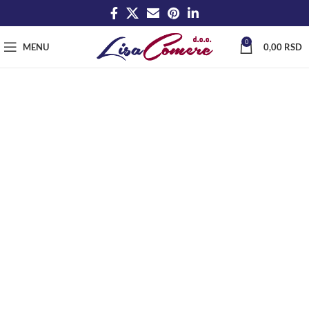
0
MENU
0,00
RSD