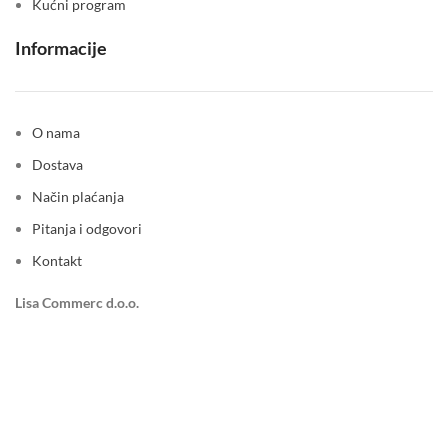
Kućni program
Informacije
O nama
Dostava
Način plaćanja
Pitanja i odgovori
Kontakt
Lisa Commerc d.o.o.