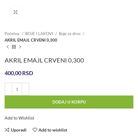
Click to enlarge
Početna
BOJE I LAKOVI
Boje za drvo
AKRIL EMAJL CRVENI 0,300
AKRIL EMAJL CRVENI 0,300
400,00
RSD
DODAJ U KORPU
Add to Wishlist
Uporedi
Add to wishlist