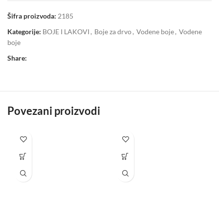
Šifra proizvoda:
2185
Kategorije:
BOJE I LAKOVI
,
Boje za drvo
,
Vodene boje
,
Vodene
boje
Share:
Povezani proizvodi