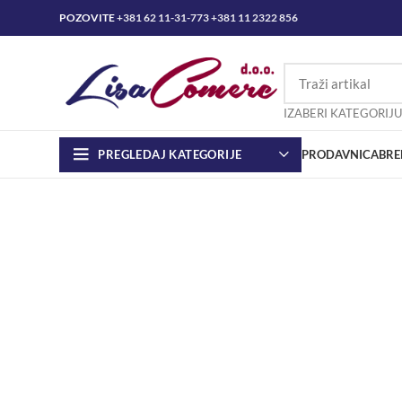
POZOVITE
+381 62 11-31-773
+381 11 2322 856
IZABERI KATEGORIJU
PREGLEDAJ KATEGORIJE
PRODAVNICA
BRE