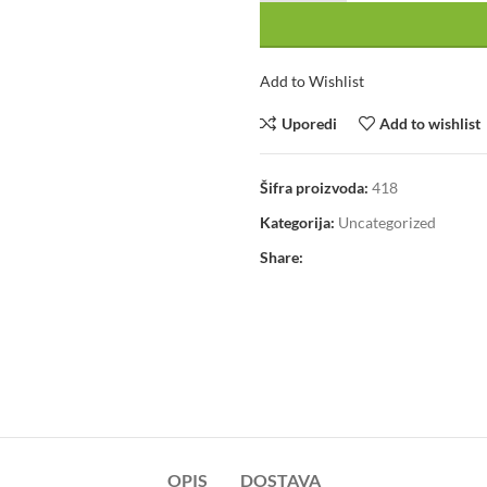
Add to Wishlist
Uporedi
Add to wishlist
Šifra proizvoda:
418
Kategorija:
Uncategorized
Share:
OPIS
DOSTAVA