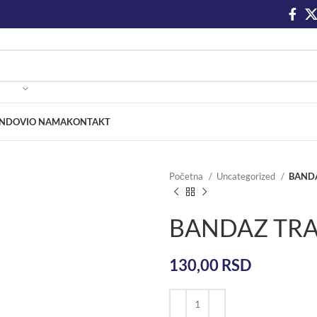
NDOVI
O NAMA
KONTAKT
Početna
Uncategorized
BANDA
BANDAZ TRA
130,00
RSD