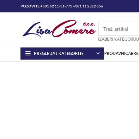
POZOVITE
+381 62 11-31-773
+381 11 2322 856
IZABERI KATEGORIJU
PREGLEDAJ KATEGORIJE
PRODAVNICA
BRE