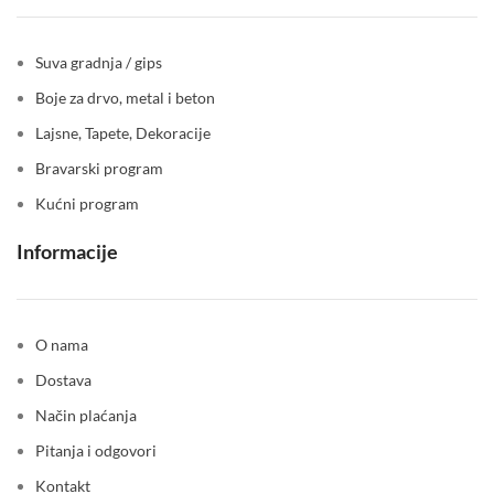
Suva gradnja / gips
Boje za drvo, metal i beton
Lajsne, Tapete, Dekoracije
Bravarski program
Kućni program
Informacije
O nama
Dostava
Način plaćanja
Pitanja i odgovori
Kontakt