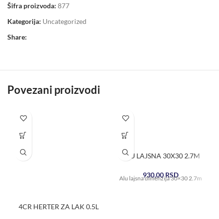
Šifra proizvoda:
877
Kategorija:
Uncategorized
Share:
Povezani proizvodi
ALU LAJSNA 30X30 2.7M
930,00
RSD
Alu lajsna dimenzija 30×30 2.7m
4CR HERTER ZA LAK 0.5L