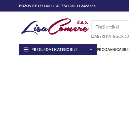
POZOVITE
+381 62 11-31-773
+381 11 2322 856
IZABERI KATEGORIJU
PREGLEDAJ KATEGORIJE
PRODAVNICA
BRE