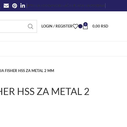
PITANJA I ODGOVORI
NAČIN PLAĆANJA
DOSTAVA
0
LOGIN / REGISTER
0
0,00
RSD
JA FISHER HSS ZA METAL 2 MM
HER HSS ZA METAL 2