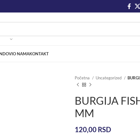
NDOVI
O NAMA
KONTAKT
Početna
Uncategorized
BURGI
BURGIJA FIS
MM
120,00
RSD