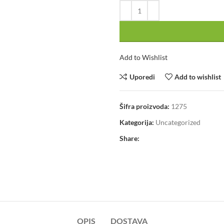
Add to Wishlist
Uporedi
Add to wishlist
Šifra proizvoda:
1275
Kategorija:
Uncategorized
Share:
OPIS
DOSTAVA