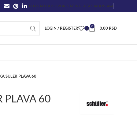
PITANJA I ODGOVORI
NAČIN PLAĆANJA
DOSTAVA
0
LOGIN / REGISTER
0
0,00
RSD
KA SULER PLAVA 60
 PLAVA 60