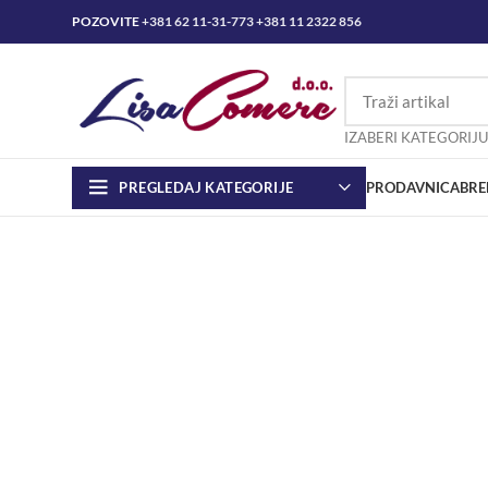
POZOVITE
+381 62 11-31-773
+381 11 2322 856
IZABERI KATEGORIJU
PREGLEDAJ KATEGORIJE
PRODAVNICA
BRE