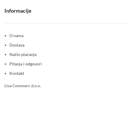
Informacije
O nama
Dostava
Način plaćanja
Pitanja i odgovori
Kontakt
Lisa Commerc d.o.o.