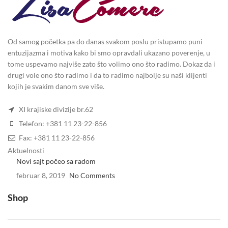
Od samog početka pa do danas svakom poslu pristupamo puni
entuzijazma i motiva kako bi smo opravdali ukazano poverenje, u
tome uspevamo najviše zato što volimo ono što radimo. Dokaz da i
drugi vole ono što radimo i da to radimo najbolje su naši klijenti
kojih je svakim danom sve više.
XI krajiske divizije br.62
Telefon: +381 11 23-22-856
Fax: +381 11 23-22-856
Aktuelnosti
Novi sajt počeo sa radom
februar 8, 2019
No Comments
Shop