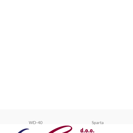
WD-40
Sparta