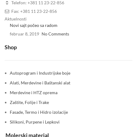
Telefon: +381 11 23-22-856
Fax: +381 11 23-22-856
Aktuelnosti
Novi sajt počeo sa radom
februar 8, 2019
No Comments
Shop
Autoprogram i Industrijske boje
Alati, Merdevine i Baštanski alat
Merdevine i HTZ oprema
Zaštite, Folije i Trake
Fasade, Termo i Hidro izolacije
Silikoni, Purpene i Lepkovi
Molerski material