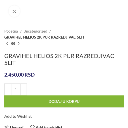
Click to enlarge
Početna
Uncategorized
GRAVIHEL HELIOS 2K PUR RAZREDJIVAC 5LIT
GRAVIHEL HELIOS 2K PUR RAZREDJIVAC
5LIT
2.450,00
RSD
DODAJ U KORPU
Add to Wishlist
Uporedi
Add to wishlist