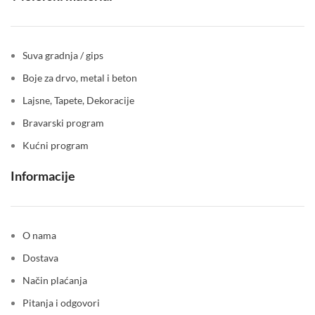
Suva gradnja / gips
Boje za drvo, metal i beton
Lajsne, Tapete, Dekoracije
Bravarski program
Kućni program
Informacije
O nama
Dostava
Način plaćanja
Pitanja i odgovori