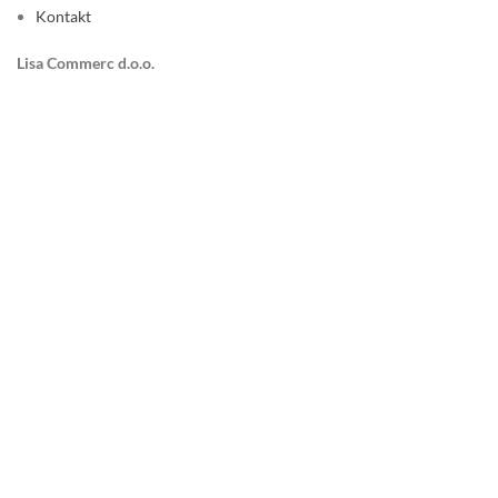
Kontakt
Lisa Commerc d.o.o.