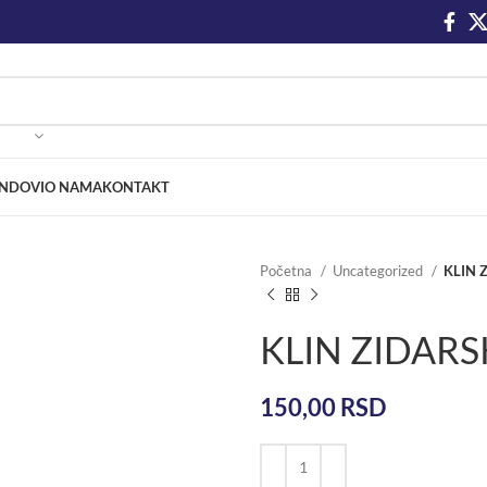
NDOVI
O NAMA
KONTAKT
Početna
Uncategorized
KLIN 
KLIN ZIDARS
150,00
RSD