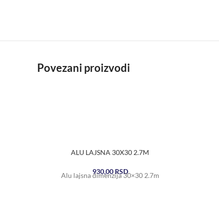
Povezani proizvodi
ALU LAJSNA 30X30 2.7M
930,00
RSD
Alu lajsna dimenzija 30×30 2.7m