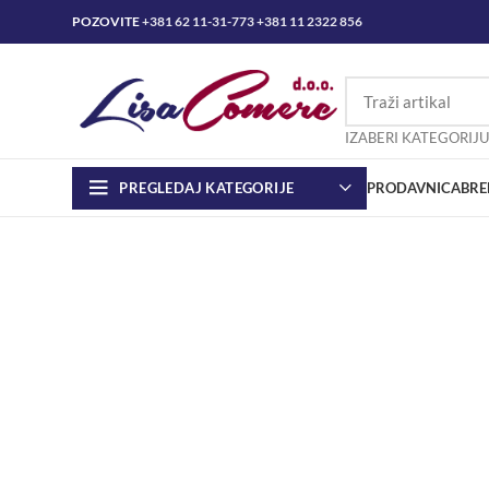
POZOVITE
+381 62 11-31-773
+381 11 2322 856
IZABERI KATEGORIJU
PREGLEDAJ KATEGORIJE
PRODAVNICA
BRE