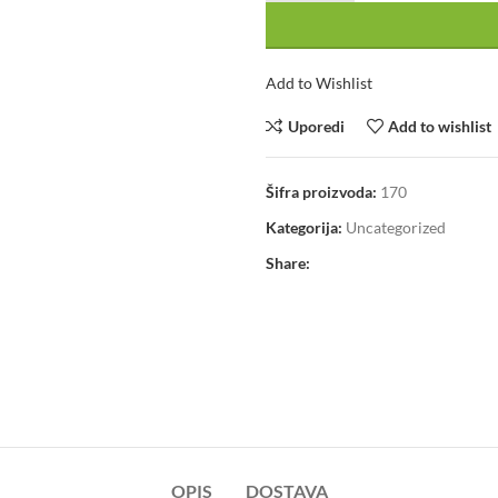
Add to Wishlist
Uporedi
Add to wishlist
Šifra proizvoda:
170
Kategorija:
Uncategorized
Share:
OPIS
DOSTAVA