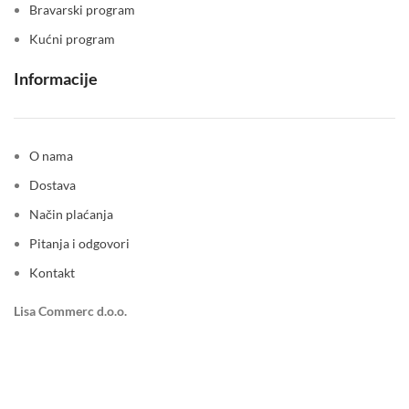
Bravarski program
Kućni program
Informacije
O nama
Dostava
Način plaćanja
Pitanja i odgovori
Kontakt
Lisa Commerc d.o.o.