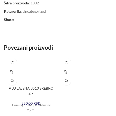
Šifra proizvoda:
1302
Kategorija:
Uncategorized
Share:
Povezani proizvodi
ALU LAJSNA 3510 SREBRO
2,7
550,00
RSD
Aluminijumski L profil duzine
2,7m.