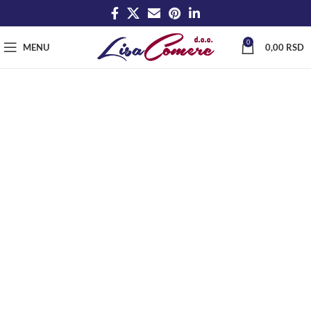
0
MENU
0,00
RSD