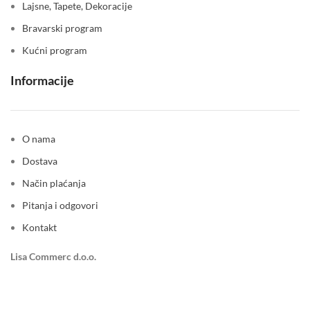
Lajsne, Tapete, Dekoracije
Bravarski program
Kućni program
Informacije
O nama
Dostava
Način plaćanja
Pitanja i odgovori
Kontakt
Lisa Commerc d.o.o.