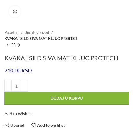
Click to enlarge
Početna
Uncategorized
KVAKA I SILD SIVA MAT KLJUC PROTECH
KVAKA I SILD SIVA MAT KLJUC PROTECH
710,00
RSD
DODAJ U KORPU
Add to Wishlist
Uporedi
Add to wishlist