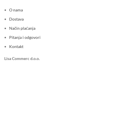
O nama
Dostava
Način plaćanja
Pitanja i odgovori
Kontakt
Lisa Commerc d.o.o.