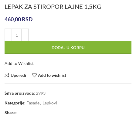
LEPAK ZA STIROPOR LAJNE 1,5KG
460,00
RSD
DODAJ U KORPU
Add to Wishlist
Uporedi
Add to wishlist
Šifra proizvoda:
2993
Kategorije:
Fasade
,
Lepkovi
Share: