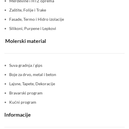
Merdevine i HTZ oprema
Zaštite, Folije i Trake
Fasade, Termo i Hidro izolacije
Silikoni, Purpene i Lepkovi
Molerski material
Suva gradnja / gips
Boje za drvo, metal i beton
Lajsne, Tapete, Dekoracije
Bravarski program
Kućni program
Informacije