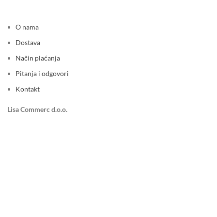
O nama
Dostava
Način plaćanja
Pitanja i odgovori
Kontakt
Lisa Commerc d.o.o.