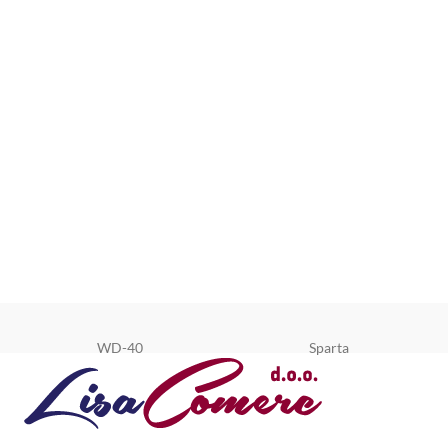
WD-40
Sparta