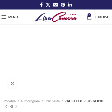
0
MENU
0,00
RSD
Click to enlarge
Početna
Autoprogram
Polir pasta
RADEX POLIR PASTA R10