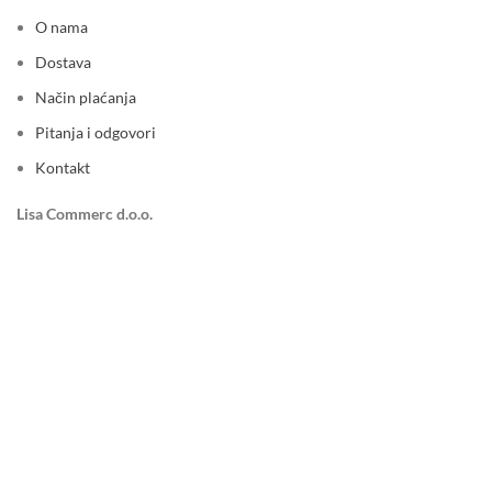
O nama
Dostava
Način plaćanja
Pitanja i odgovori
Kontakt
Lisa Commerc d.o.o.