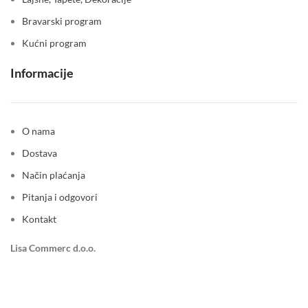
Bravarski program
Kućni program
Informacije
O nama
Dostava
Način plaćanja
Pitanja i odgovori
Kontakt
Lisa Commerc d.o.o.