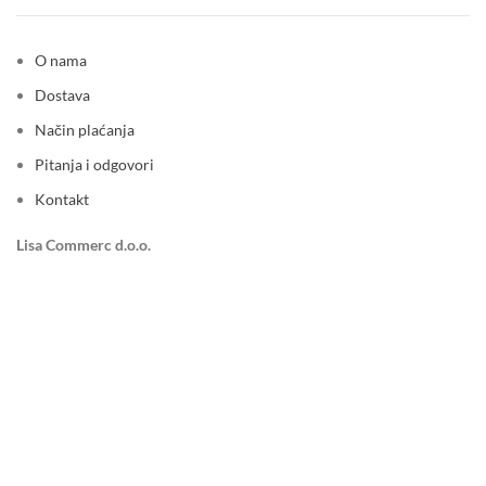
O nama
Dostava
Način plaćanja
Pitanja i odgovori
Kontakt
Lisa Commerc d.o.o.