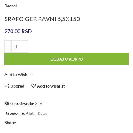
Beorol
SRAFCIGER RAVNI 6,5X150
270,00
RSD
DODAJ U KORPU
Add to Wishlist
Uporedi
Add to wishlist
Šifra proizvoda:
346
Kategorije:
Alati
,
Ručni
Share: