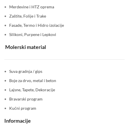
Merdevine i HTZ oprema
Zaštite, Folije i Trake
Fasade, Termo i Hidro izolacije
Silikoni, Purpene i Lepkovi
Molerski material
Suva gradnja / gips
Boje za drvo, metal i beton
Lajsne, Tapete, Dekoracije
Bravarski program
Kućni program
Informacije