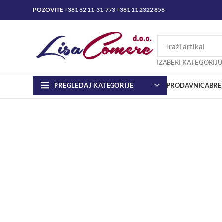
POZOVITE
+381 62 11-31-773
+381 11 2322 856
IZABERI KATEGORIJU
PREGLEDAJ KATEGORIJE
PRODAVNICA
BRE