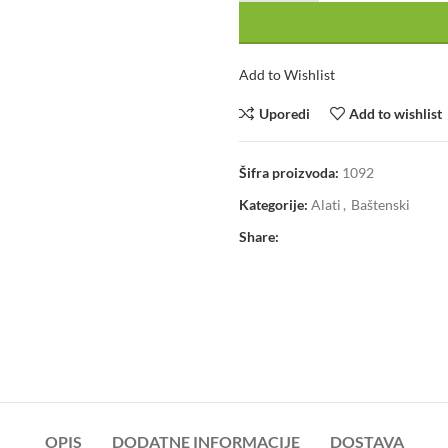
Add to Wishlist
Uporedi
Add to wishlist
Šifra proizvoda:
1092
Kategorije:
Alati
,
Baštenski
Share:
OPIS
DODATNE INFORMACIJE
DOSTAVA