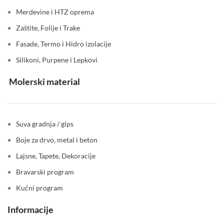
Merdevine i HTZ oprema
Zaštite, Folije i Trake
Fasade, Termo i Hidro izolacije
Silikoni, Purpene i Lepkovi
Molerski material
Suva gradnja / gips
Boje za drvo, metal i beton
Lajsne, Tapete, Dekoracije
Bravarski program
Kućni program
Informacije