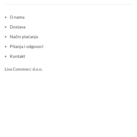
O nama
Dostava
Način plaćanja
Pitanja i odgovori
Kontakt
Lisa Commerc d.o.o.