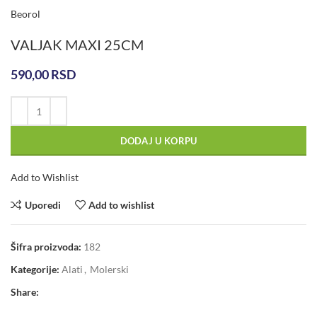
Beorol
VALJAK MAXI 25CM
590,00
RSD
DODAJ U KORPU
Add to Wishlist
Uporedi
Add to wishlist
Šifra proizvoda:
182
Kategorije:
Alati
,
Molerski
Share: