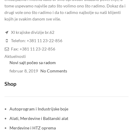
tome uspevamo najviše zato što volimo ono što radimo. Dokaz da i
drugi vole ono što radimo i da to radimo najbolje su naši klijenti
kojih je svakim danom sve više.
XI krajiske divizije br.62
Telefon: +381 11 23-22-856
Fax: +381 11 23-22-856
Aktuelnosti
Novi sajt počeo sa radom
februar 8, 2019
No Comments
Shop
Autoprogram i Industrijske boje
Alati, Merdevine i Baštanski alat
Merdevine i HTZ oprema