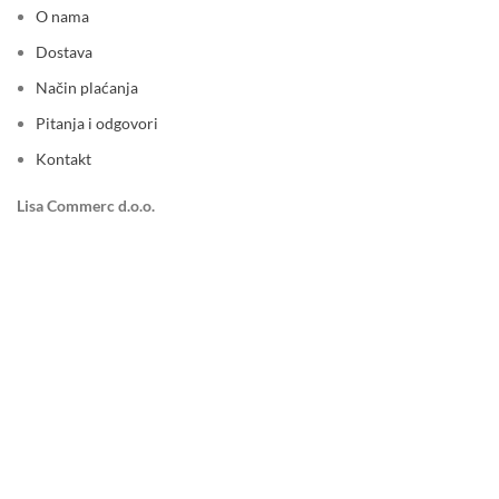
O nama
Dostava
Način plaćanja
Pitanja i odgovori
Kontakt
Lisa Commerc d.o.o.