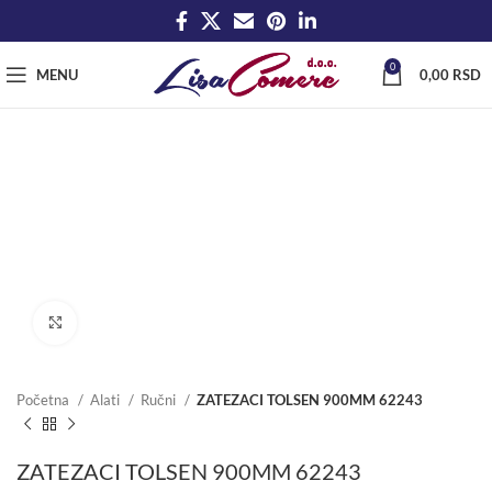
0
MENU
0,00
RSD
Click to enlarge
Početna
Alati
Ručni
ZATEZACI TOLSEN 900MM 62243
ZATEZACI TOLSEN 900MM 62243