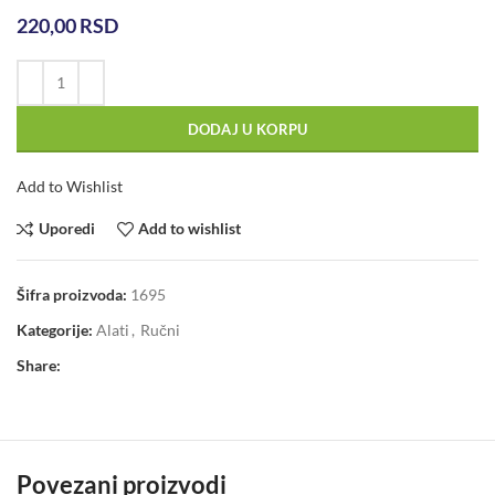
220,00
RSD
DODAJ U KORPU
Add to Wishlist
Uporedi
Add to wishlist
Šifra proizvoda:
1695
Kategorije:
Alati
,
Ručni
Share:
Povezani proizvodi