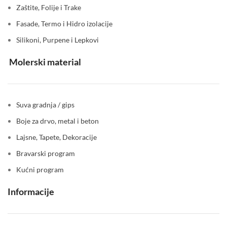
Zaštite, Folije i Trake
Fasade, Termo i Hidro izolacije
Silikoni, Purpene i Lepkovi
Molerski material
Suva gradnja / gips
Boje za drvo, metal i beton
Lajsne, Tapete, Dekoracije
Bravarski program
Kućni program
Informacije