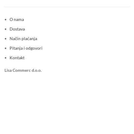
O nama
Dostava
Način plaćanja
Pitanja i odgovori
Kontakt
Lisa Commerc d.o.o.