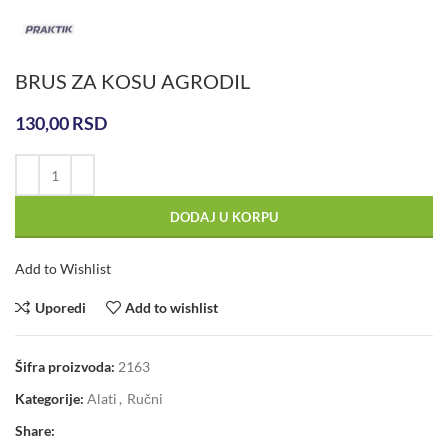
BRUS ZA KOSU AGRODIL
130,00
RSD
DODAJ U KORPU
Add to Wishlist
Uporedi
Add to wishlist
Šifra proizvoda:
2163
Kategorije:
Alati
,
Ručni
Share: