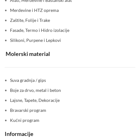
Alati, Merdevine i Baštanski alat
Merdevine i HTZ oprema
Zaštite, Folije i Trake
Fasade, Termo i Hidro izolacije
Silikoni, Purpene i Lepkovi
Molerski material
Suva gradnja / gips
Boje za drvo, metal i beton
Lajsne, Tapete, Dekoracije
Bravarski program
Kućni program
Informacije