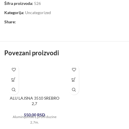
Šifra proizvoda:
526
Kategorija:
Uncategorized
Share:
Povezani proizvodi
ALU LAJSNA 3510 SREBRO
2,7
550,00
RSD
Aluminijumski L profil duzine
2,7m.