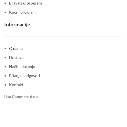
Bravarski program
Kućni program
Informacije
O nama
Dostava
Način plaćanja
Pitanja i odgovori
Kontakt
Lisa Commerc d.o.o.