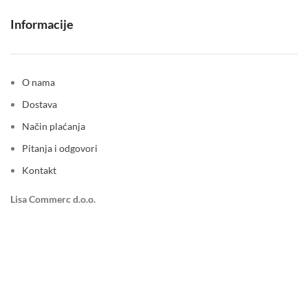
Informacije
O nama
Dostava
Način plaćanja
Pitanja i odgovori
Kontakt
Lisa Commerc d.o.o.