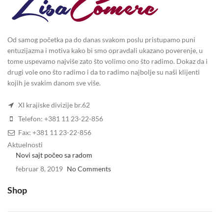
Od samog početka pa do danas svakom poslu pristupamo puni
entuzijazma i motiva kako bi smo opravdali ukazano poverenje, u
tome uspevamo najviše zato što volimo ono što radimo. Dokaz da i
drugi vole ono što radimo i da to radimo najbolje su naši klijenti
kojih je svakim danom sve više.
XI krajiske divizije br.62
Telefon: +381 11 23-22-856
Fax: +381 11 23-22-856
Aktuelnosti
Novi sajt počeo sa radom
februar 8, 2019
No Comments
Shop