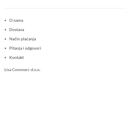
O nama
Dostava
Način plaćanja
Pitanja i odgovori
Kontakt
Lisa Commerc d.o.o.