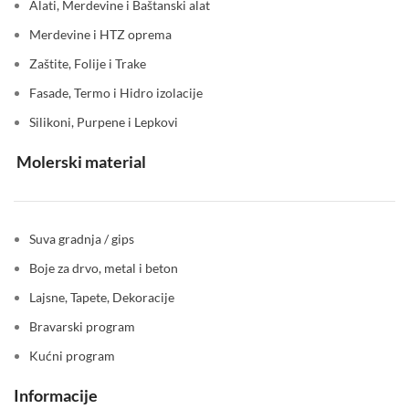
Alati, Merdevine i Baštanski alat
Merdevine i HTZ oprema
Zaštite, Folije i Trake
Fasade, Termo i Hidro izolacije
Silikoni, Purpene i Lepkovi
Molerski material
Suva gradnja / gips
Boje za drvo, metal i beton
Lajsne, Tapete, Dekoracije
Bravarski program
Kućni program
Informacije