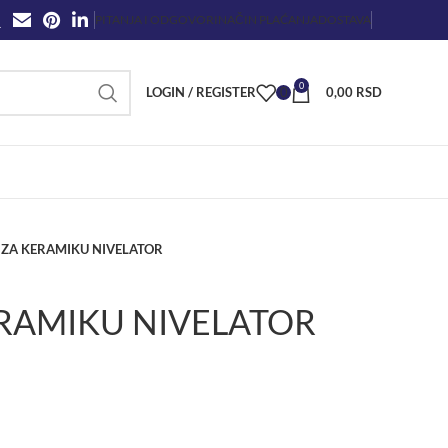
PITANJA I ODGOVORI
NAČIN PLAĆANJA
DOSTAVA
0
LOGIN / REGISTER
0
0,00
RSD
 ZA KERAMIKU NIVELATOR
ERAMIKU NIVELATOR