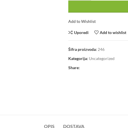
Add to Wishlist
Uporedi
Add to wishlist
Šifra proizvoda:
246
Kategorija:
Uncategorized
Share:
OPIS
DOSTAVA