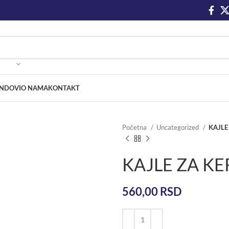
NDOVI
O NAMA
KONTAKT
Početna
Uncategorized
KAJLE
KAJLE ZA K
560,00
RSD