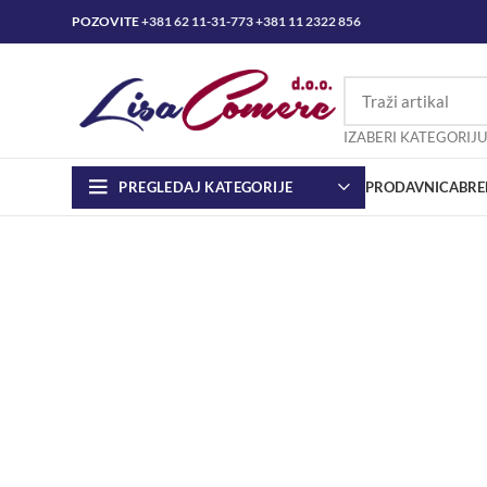
POZOVITE
+381 62 11-31-773
+381 11 2322 856
IZABERI KATEGORIJU
PREGLEDAJ KATEGORIJE
PRODAVNICA
BRE