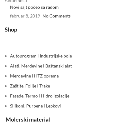
Aktuelnosti
Novi sajt počeo sa radom
februar 8, 2019
No Comments
Shop
Autoprogram i Industrijske boje
Alati, Merdevine i Baštanski alat
Merdevine i HTZ oprema
Zaštite, Folije i Trake
Fasade, Termo i Hidro izolacije
Silikoni, Purpene i Lepkovi
Molerski material