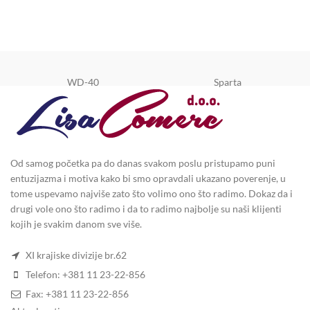
WD-40
Sparta
Od samog početka pa do danas svakom poslu pristupamo puni
entuzijazma i motiva kako bi smo opravdali ukazano poverenje, u
tome uspevamo najviše zato što volimo ono što radimo. Dokaz da i
drugi vole ono što radimo i da to radimo najbolje su naši klijenti
kojih je svakim danom sve više.
XI krajiske divizije br.62
Telefon: +381 11 23-22-856
Fax: +381 11 23-22-856