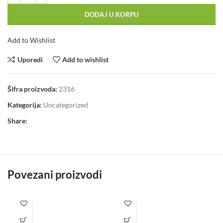
DODAJ U KORPU
Add to Wishlist
Uporedi
Add to wishlist
Šifra proizvoda:
2316
Kategorija:
Uncategorized
Share:
Povezani proizvodi