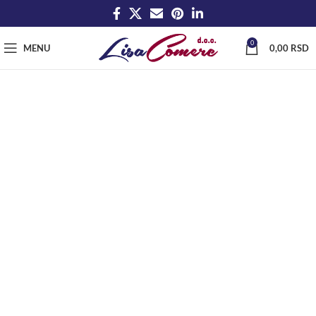
0
MENU
0,00
RSD