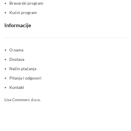
Bravarski program
Kućni program
Informacije
O nama
Dostava
Način plaćanja
Pitanja i odgovori
Kontakt
Lisa Commerc d.o.o.