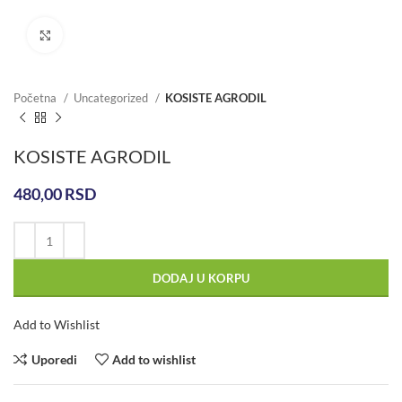
Click to enlarge
Početna
Uncategorized
KOSISTE AGRODIL
KOSISTE AGRODIL
480,00
RSD
DODAJ U KORPU
Add to Wishlist
Uporedi
Add to wishlist