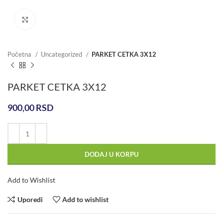
Click to enlarge
Početna
Uncategorized
PARKET CETKA 3X12
PARKET CETKA 3X12
900,00
RSD
DODAJ U KORPU
Add to Wishlist
Uporedi
Add to wishlist