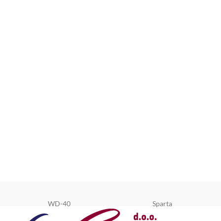
WD-40
Sparta