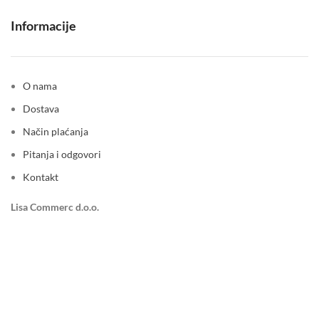
Informacije
O nama
Dostava
Način plaćanja
Pitanja i odgovori
Kontakt
Lisa Commerc d.o.o.