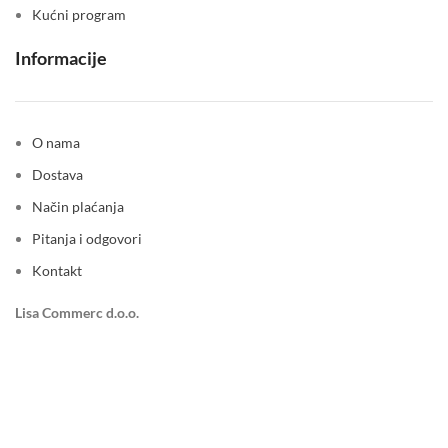
Kućni program
Informacije
O nama
Dostava
Način plaćanja
Pitanja i odgovori
Kontakt
Lisa Commerc d.o.o.