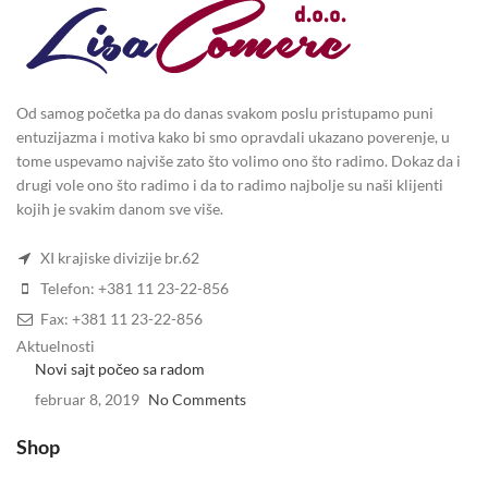
Od samog početka pa do danas svakom poslu pristupamo puni
entuzijazma i motiva kako bi smo opravdali ukazano poverenje, u
tome uspevamo najviše zato što volimo ono što radimo. Dokaz da i
drugi vole ono što radimo i da to radimo najbolje su naši klijenti
kojih je svakim danom sve više.
XI krajiske divizije br.62
Telefon: +381 11 23-22-856
Fax: +381 11 23-22-856
Aktuelnosti
Novi sajt počeo sa radom
februar 8, 2019
No Comments
Shop